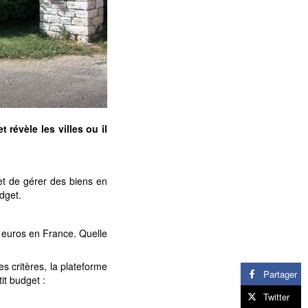
révèle les villes ou il
 et de gérer des biens en
udget.
le euros en France. Quelle
es critères, la plateforme
Partager
it budget :
Twitter