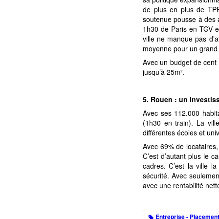
de plus en plus de TPE
soutenue pousse à des a
1h30 de Paris en TGV et
ville ne manque pas d’at
moyenne pour un grand 
Avec un budget de cent mi
jusqu’à 25m².
5. Rouen : un investis
Avec ses 112.000 habit
(1h30 en train). La vil
différentes écoles et un
Avec 69% de locataires, 
C’est d’autant plus le c
cadres. C’est la ville 
sécurité. Avec seulement
avec une rentabilité ne
Entreprise - Placemen