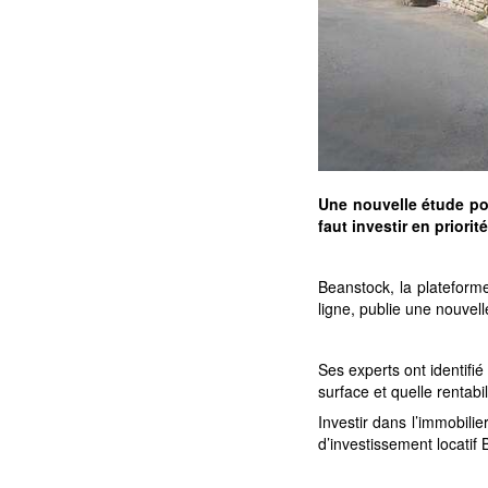
Une nouvelle étude por
faut investir en priorité
Beanstock, la plateforme
ligne, publie une nouvell
Ses experts ont identifié
surface et quelle rentabi
Investir dans l’immobilie
d’investissement locatif 