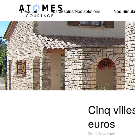
L'équipe
Vos besoins/Nos solutions
Nos Simula
Cinq vill
euros
22 Nov 2022