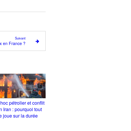
Suivant
x en France ?
hoc pétrolier et conflit
n Iran : pourquoi tout
e joue sur la durée