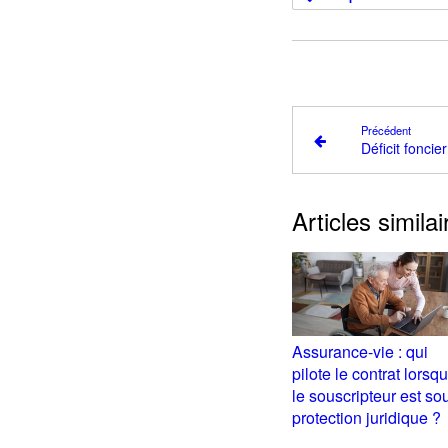
Précédent
Articles similai
Assurance-vie : qui
pilote le contrat lorsq
le souscripteur est so
protection juridique ?