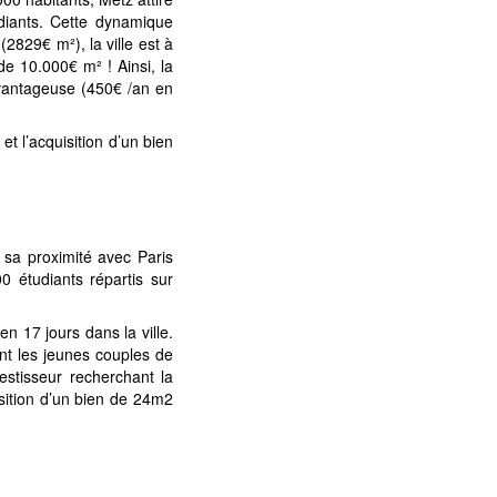
diants. Cette dynamique
829€ m²), la ville est à
e 10.000€ m² ! Ainsi, la
 avantageuse (450€ /an en
et l’acquisition d’un bien
sa proximité avec Paris
0 étudiants répartis sur
n 17 jours dans la ville.
ent les jeunes couples de
estisseur recherchant la
isition d’un bien de 24m2