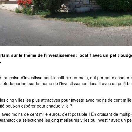
tant sur le thème de l’investissement locatif avec un petit budget 
.
 française d'investissement locatif clé en main, qui permet d’acheter
e étude portant sur le thème de l’investissement locatif avec un petit b
 les cinq villes les plus attractives pour investir avec moins de cent mil
lité peut-on espérer pour chaque ville ?
r avec moins de cent mille euros, c’est possible ! En croisant de multipl
Beanstock a sélectionné les cinq meilleures villes où investir avec un pet