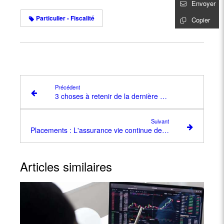
Envoyer
Particulier - Fiscalité
Copier
Précédent
3 choses à retenir de la dernière hausse des taux de la BCE
Suivant
Placements : L'assurance vie continue de souffrir du Livret A
Articles similaires