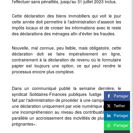
l'effectuer sans pénalités, jusqu'au 31 juillet 2023 inclus.
Cette déclaration des biens immobiliers qui voit le jour
cette année doit permettre à l'administration d'asseoir les
impôts locaux et de croiser les informations avec le reste
des déclarations des ménages afin d'éviter les fraudes.
Nouvelle, mal connue, peu lisible, mais obligatoire, cette
déclaration doit se faire impérativement en ligne,
contrairement à la déclaration de revenu où le formulaire
papier est toujours une option, ce qui peut rendre le
processus encore plus complexe.
Dans un communiqué publié la semaine dernière, le
syndicat Solidaires-Finances publiques fustige «le choix
Partager
fait par l'administration de procéder à une campagne, et à
Twitter
une déclaration uniquement par voie numérique provoque
une incompréhension au niveau des contribuables, et en
Partager
parallèle un accroissement des incivilités de plus en plus
prégnantes».
Partager