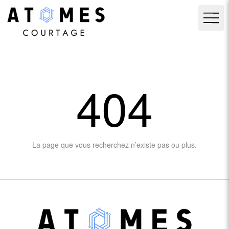
404
La page que vous recherchez n’existe pas ou plus.