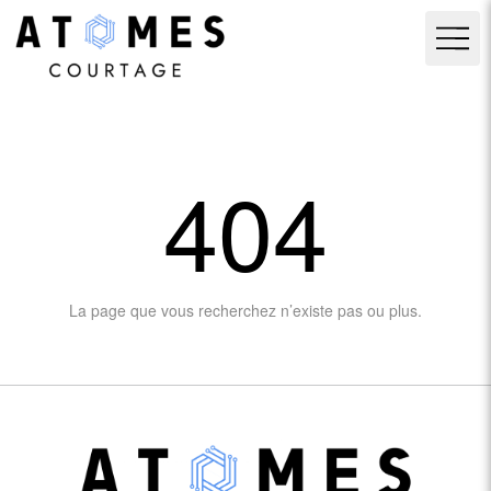
404
La page que vous recherchez n’existe pas ou plus.