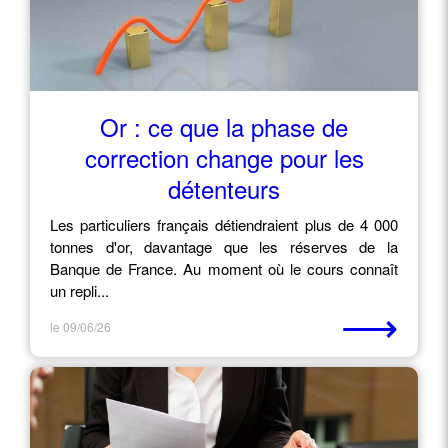
Or : ce que la phase de
correction change pour les
détenteurs
Les particuliers français détiendraient plus de 4 000
tonnes d'or, davantage que les réserves de la
Banque de France. Au moment où le cours connaît
un repli...
⟶
le 09/06/26