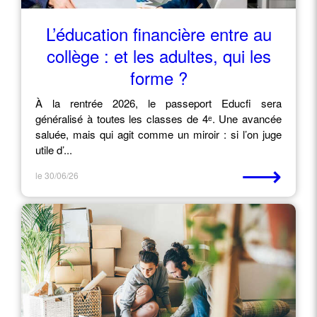
L’éducation financière entre au
collège : et les adultes, qui les
forme ?
À la rentrée 2026, le passeport Educfi sera
généralisé à toutes les classes de 4ᵉ. Une avancée
saluée, mais qui agit comme un miroir : si l’on juge
utile d’...
⟶
le 30/06/26