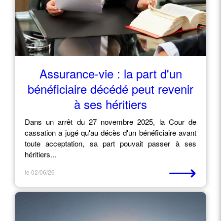
Assurance-vie : la part d'un
bénéficiaire décédé peut revenir
à ses héritiers
Dans un arrêt du 27 novembre 2025, la Cour de
cassation a jugé qu'au décès d'un bénéficiaire avant
toute acceptation, sa part pouvait passer à ses
héritiers...
⟶
le 02/06/26