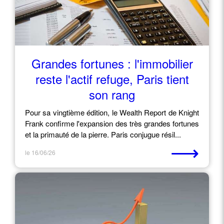
Grandes fortunes : l'immobilier
reste l'actif refuge, Paris tient
son rang
Pour sa vingtième édition, le Wealth Report de Knight
Frank confirme l'expansion des très grandes fortunes
et la primauté de la pierre. Paris conjugue résil...
⟶
le 16/06/26