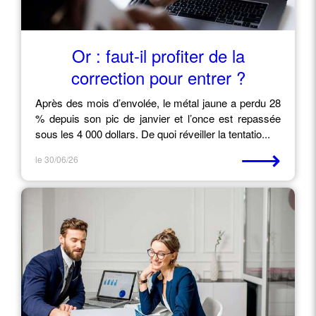
Or : faut-il profiter de la
correction pour entrer ?
Après des mois d’envolée, le métal jaune a perdu 28
% depuis son pic de janvier et l’once est repassée
sous les 4 000 dollars. De quoi réveiller la tentatio...
⟶
le 30/06/26