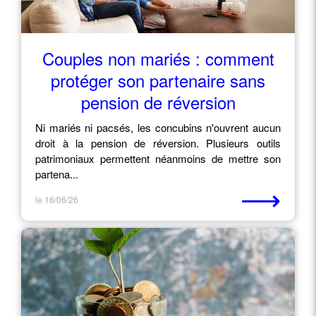
Couples non mariés : comment
protéger son partenaire sans
pension de réversion
Ni mariés ni pacsés, les concubins n'ouvrent aucun
droit à la pension de réversion. Plusieurs outils
patrimoniaux permettent néanmoins de mettre son
partena...
⟶
le 16/06/26