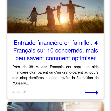
Entraide financière en famille : 4
Français sur 10 concernés, mais
peu savent comment optimiser
Près de 38 % des Français ont reçu une aide
financière d'un parent ou d'un grand-parent au cours
des cinq dernières années, révèle la 3e édition de
l'Observ...
⟶
le 26/05/26