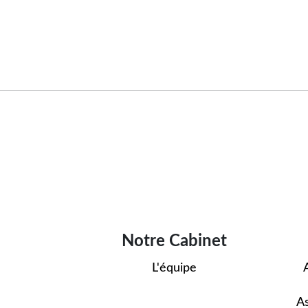
Notre Cabinet
L'équipe
A