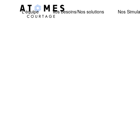
L'équipe
Vos besoins/Nos solutions
Nos Simula